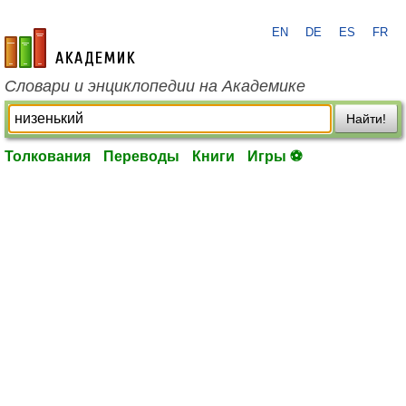
EN
DE
ES
FR
academic.ru
Словари и энциклопедии на Академике
Найти!
Толкования
Переводы
Книги
Игры ⚽