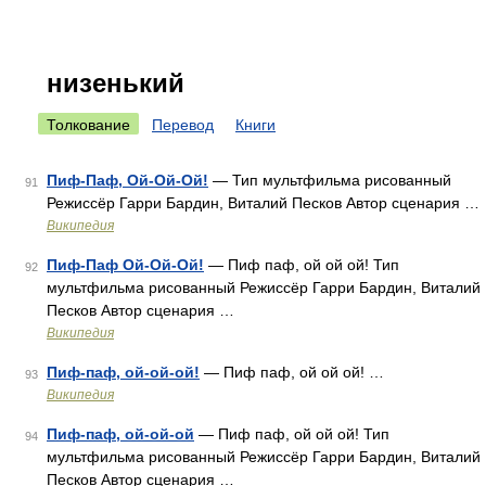
низенький
Толкование
Перевод
Книги
Пиф-Паф, Ой-Ой-Ой!
— Тип мультфильма рисованный
91
Режиссёр Гарри Бардин, Виталий Песков Автор сценария …
Википедия
Пиф-Паф Ой-Ой-Ой!
— Пиф паф, ой ой ой! Тип
92
мультфильма рисованный Режиссёр Гарри Бардин, Виталий
Песков Автор сценария …
Википедия
Пиф-паф, ой-ой-ой!
— Пиф паф, ой ой ой! …
93
Википедия
Пиф-паф, ой-ой-ой
— Пиф паф, ой ой ой! Тип
94
мультфильма рисованный Режиссёр Гарри Бардин, Виталий
Песков Автор сценария …